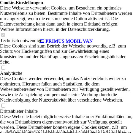
Cookie-Einstellungen
Diese Webseite verwendet Cookies, um Besuchern ein optimales
Nutzererlebnis zu bieten. Bestimmte Inhalte von Drittanbietern werden
nur angezeigt, wenn die entsprechende Option aktiviert ist. Die
Datenverarbeitung kann dann auch in einem Drittland erfolgen.
Weitere Informationen hierzu in der Datenschutzerklärung.
Technisch notwendige
PRIMUS MOBIL VAN
Diese Cookies sind zum Betrieb der Webseite notwendig, z.B. zum
Schutz vor Hackerangriffen und zur Gewährleistung eines
konsistenten und der Nachfrage angepassten Erscheinungsbilds der
Seite.
Analytische
Diese Cookies werden verwendet, um das Nutzererlebnis weiter zu
optimieren. Hierunter fallen auch Statistiken, die dem
Webseitenbetreiber von Drittanbietern zur Verfügung gestellt werden,
sowie die Ausspielung von personalisierter Werbung durch die
Nachverfolgung der Nutzeraktivität über verschiedene Webseiten.
Drittanbieter-Inhalte
Diese Webseite bietet möglicherweise Inhalte oder Funktionalitäten an,
die von Drittanbietern eigenverantwortlich zur Verfügung gestellt
werden. Diese Drittanbieter können eigene Cookies setzen, z.B. um
MASSGESCHNEIDERTE WOHNMOBILE
die Nutzeraktivität zu verfolgen oder ihre Angebote zu personalisieren