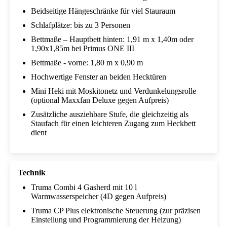
Beidseitige Hängeschränke für viel Stauraum
Schlafplätze: bis zu 3 Personen
Bettmaße – Hauptbett hinten: 1,91 m x 1,40m oder
1,90x1,85m bei Primus ONE III
Bettmaße - vorne: 1,80 m x 0,90 m
Hochwertige Fenster an beiden Hecktüren
Mini Heki mit Moskitonetz und Verdunkelungsrolle
(optional Maxxfan Deluxe gegen Aufpreis)
Zusätzliche ausziehbare Stufe, die gleichzeitig als
Staufach für einen leichteren Zugang zum Heckbett
dient
Technik
Truma Combi 4 Gasherd mit 10 l
Warmwasserspeicher (4D gegen Aufpreis)
Truma CP Plus elektronische Steuerung (zur präzisen
Einstellung und Programmierung der Heizung)