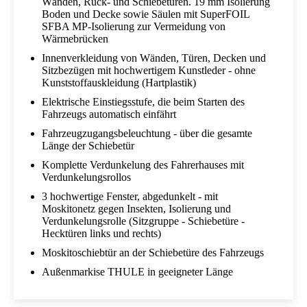
Wänden, Rück- und Schiebetüren. 19 mm Isolierung
Boden und Decke sowie Säulen mit SuperFOIL
SFBA MP-Isolierung zur Vermeidung von
Wärmebrücken
Innenverkleidung von Wänden, Türen, Decken und
Sitzbezügen mit hochwertigem Kunstleder - ohne
Kunststoffauskleidung (Hartplastik)
Elektrische Einstiegsstufe, die beim Starten des
Fahrzeugs automatisch einfährt
Fahrzeugzugangsbeleuchtung - über die gesamte
Länge der Schiebetür
Komplette Verdunkelung des Fahrerhauses mit
Verdunkelungsrollos
3 hochwertige Fenster, abgedunkelt - mit
Moskitonetz gegen Insekten, Isolierung und
Verdunkelungsrolle (Sitzgruppe - Schiebetüre -
Hecktüren links und rechts)
Moskitoschiebtür an der Schiebetüre des Fahrzeugs
Außenmarkise THULE in geeigneter Länge