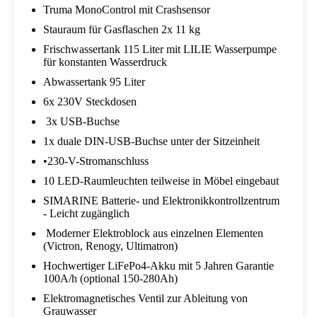
Truma MonoControl mit Crashsensor
Stauraum für Gasflaschen 2x 11 kg
Frischwassertank 115 Liter mit LILIE Wasserpumpe
für konstanten Wasserdruck
Abwassertank 95 Liter
6x 230V Steckdosen
3x USB-Buchse
1x duale DIN-USB-Buchse unter der Sitzeinheit
•230-V-Stromanschluss
10 LED-Raumleuchten teilweise in Möbel eingebaut
SIMARINE Batterie- und Elektronikkontrollzentrum
- Leicht zugänglich
Moderner Elektroblock aus einzelnen Elementen
(Victron, Renogy, Ultimatron)
Hochwertiger LiFePo4-Akku mit 5 Jahren Garantie
100A/h (optional 150-280Ah)
Elektromagnetisches Ventil zur Ableitung von
Grauwasser