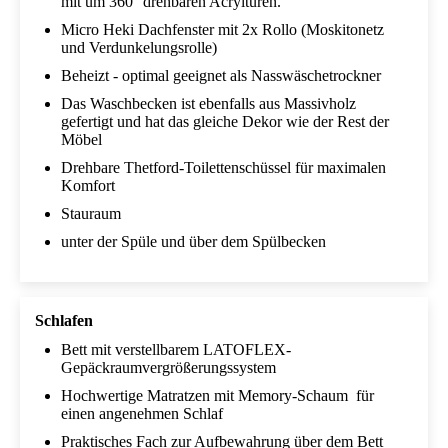
mit um 360° drehbaren Acryltüren.
Micro Heki Dachfenster mit 2x Rollo (Moskitonetz
und Verdunkelungsrolle)
Beheizt - optimal geeignet als Nasswäschetrockner
Das Waschbecken ist ebenfalls aus Massivholz
gefertigt und hat das gleiche Dekor wie der Rest der
Möbel
Drehbare Thetford-Toilettenschüssel für maximalen
Komfort
Stauraum
unter der Spüle und über dem Spülbecken
Schlafen
Bett mit verstellbarem LATOFLEX-
Gepäckraumvergrößerungssystem
Hochwertige Matratzen mit Memory-Schaum für
einen angenehmen Schlaf
Praktisches Fach zur Aufbewahrung über dem Bett