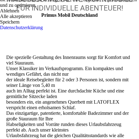
und zu optimieren.
FÜR INDIVIDUELLE ABENTEUER!
Ablehnen
Primus Mobil Deutschland
Alle akzeptieren
Speichern
Datenschutzerklärung
Die spezielle Gestaltung des Innenraums sorgt für Komfort und
viel Stauraum.
Unser Klassiker im Verkaufsprogramm. Ein kompaktes und
wendiges Gefährt, das nicht nur
der ideale Reisebegleiter für 2 oder 3 Personen ist, sondern mit
seiner Länge von 5,40 m
auch im Alltag perfekt ist. Eine durchdachte Küche und eine
gemütliche Sitzecke laden
besonders ein, ein angenehmes Querbett mit LATOFLEX
verspricht einen erholsamen Schlaf.
Das einzigartige, patentierte, komfortable Badezimmer und der
große Stauraum für Ihre
Habseligkeiten und Vorräte runden dieses Urlaubsfahrzeug
perfekt ab. Auch unser kleinstes
Urlaubsfahrzeug hat die gleichen Qualitätsstandards wie alle